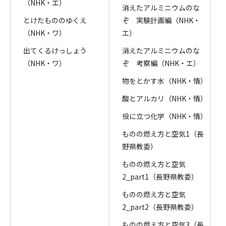
（NHK・エ）
消えたアルミニウムのな
とけたもののゆくえ
ぞ 実験計画編（NHK・
（NHK・ワ）
エ）
出てくるけっしょう
消えたアルミニウムのな
（NHK・ワ）
ぞ 考察編（NHK・エ）
物をとかす水（NHK・情）
酸とアルカリ（NHK・情）
役に立つ化学（NHK・情）
ものの燃え方と空気1（長
野県教委）
ものの燃え方と空気
2_part1（長野県教委）
ものの燃え方と空気
2_part2（長野県教委）
ものの燃え方と空気3
（長