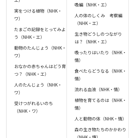
エ）
吸編（NHK・エ）
実をつける植物（NHK・
人の体のしくみ 考察編
ワ）
（NHK・エ）
たまごの記録をとってみよ
生き物どうしのつながり
う（NHK・エ）
は？（NHK・エ）
動物のたんじょう（NHK・
吸ったりはいたり（NHK・
ワ）
情）
おなかの赤ちゃんはどう育
食べたらどうなる（NHK・
つ？（NHK・エ）
情）
人のたんじょう（NHK・
流れる血液（NHK・情）
ワ）
植物を育てるのは（NHK・
受けつがれるいのち
情）
（NHK・ワ）
人と動物の体（NHK・情）
森の生き物たちのかかわり
（NHK・情）