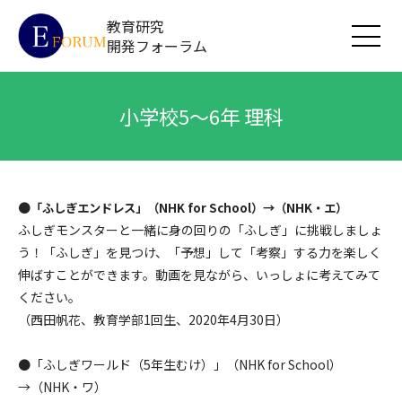
教育研究
開発フォーラム
小学校5～6年 理科
●
「ふしぎエンドレス」（NHK for School）→（NHK・エ）
ふしぎモンスターと一緒に身の回りの「ふしぎ」に挑戦しましょ
う！「ふしぎ」を見つけ、「予想」して「考察」する力を楽しく
伸ばすことができます。動画を見ながら、いっしょに考えてみて
ください。
（西田帆花、教育学部1回生、2020年4月30日）
●
「ふしぎワールド（5年生むけ）」（NHK for School）
→（NHK・ワ）