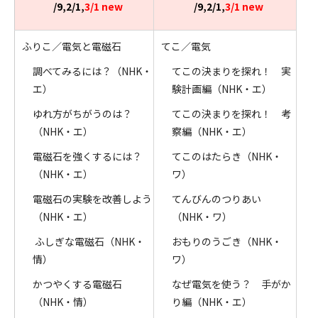
/9,2/1,
3/1 new
/9,2/1,
3/1 new
ふりこ／電気と電磁石
てこ／電気
調べてみるには？（NHK・
てこの決まりを探れ！ 実
エ）
験計画編（NHK・エ）
ゆれ方がちがうのは？
てこの決まりを探れ！ 考
（NHK・エ）
察編（NHK・エ）
電磁石を強くするには？
てこのはたらき（NHK・
（NHK・エ）
ワ）
電磁石の実験を改善しよう
てんびんのつりあい
（NHK・エ）
（NHK・ワ）
ふしぎな電磁石（NHK・
おもりのうごき（NHK・
情）
ワ）
かつやくする電磁石
なぜ電気を使う？ 手がか
（NHK・情）
り編（NHK・エ）