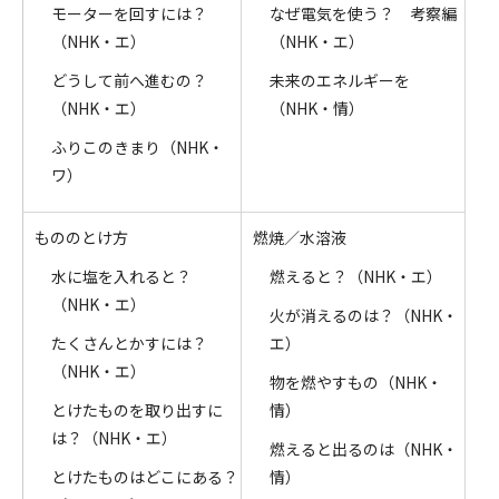
モーターを回すには？
なぜ電気を使う？ 考察編
（NHK・エ）
（NHK・エ）
どうして前へ進むの？
未来のエネルギーを
（NHK・エ）
（NHK・情）
ふりこのきまり（NHK・
ワ）
もののとけ方
燃焼／水溶液
水に塩を入れると？
燃えると？（NHK・エ）
（NHK・エ）
火が消えるのは？（NHK・
たくさんとかすには？
エ）
（NHK・エ）
物を燃やすもの（NHK・
とけたものを取り出すに
情）
は？（NHK・エ）
燃えると出るのは（NHK・
とけたものはどこにある？
情）