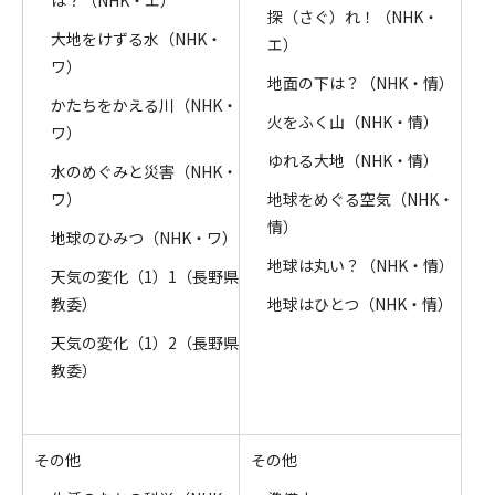
は？（NHK・エ）
探（さぐ）れ！（NHK・
大地をけずる水（NHK・
エ）
ワ）
地面の下は？（NHK・情）
かたちをかえる川（NHK・
火をふく山（NHK・情）
ワ）
ゆれる大地（NHK・情）
水のめぐみと災害（NHK・
ワ）
地球をめぐる空気（NHK・
情）
地球のひみつ（NHK・ワ）
地球は丸い？（NHK・情）
天気の変化（1）1（長野県
教委）
地球はひとつ（NHK・情）
天気の変化（1）2（長野県
教委）
その他
その他