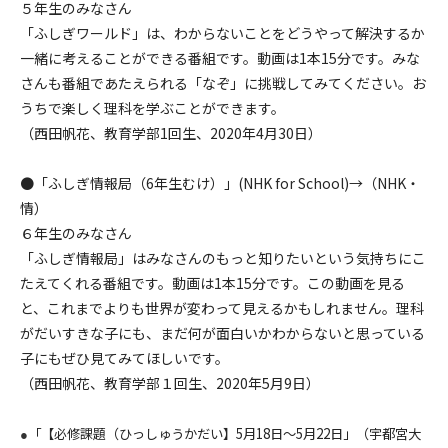
５年生のみなさん
「ふしぎワールド」は、わからないことをどうやって解決するか
一緒に考えることができる番組です。動画は1本15分です。みな
さんも番組であたえられる「なぞ」に挑戦してみてください。お
うちで楽しく理科を学ぶことができます。
（西田帆花、教育学部1回生、2020年4月30日）
●
「ふしぎ情報局（6年生むけ）」(NHK for School)→（NHK・
情）
６年生のみなさん
「ふしぎ情報局」はみなさんのもっと知りたいという気持ちにこ
たえてくれる番組です。動画は1本15分です。この動画を見る
と、これまでよりも世界が変わって見えるかもしれません。理科
がだいすきな子にも、まだ何が面白いかわからないと思っている
子にもぜひ見てみてほしいです。
（西田帆花、教育学部１回生、2020年5月9日）
「【必修課題（ひっしゅうかだい】5月18日～5月22日」（宇都宮大
●