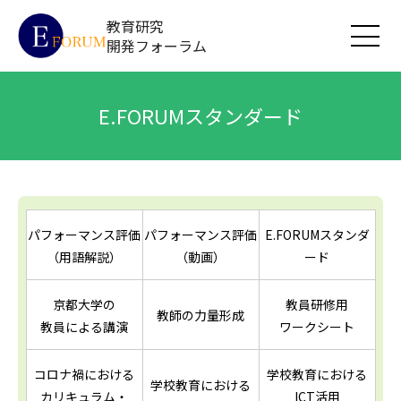
教育研究
開発フォーラム
E.FORUMスタンダード
パフォーマンス評価
パフォーマンス評価
E.FORUMスタンダ
（用語解説）
（動画）
ード
京都大学の
教員研修用
教師の力量形成
教員による講演
ワークシート
コロナ禍における
学校教育における
学校教育における
カリキュラム・
ICT活用