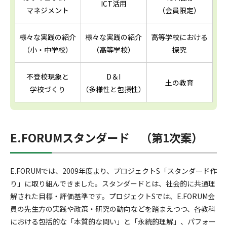
ICT活用
マネジメント
（会員限定）
様々な実践の紹介
様々な実践の紹介
高等学校における
（小・中学校）
（高等学校）
探究
不登校現象と
D＆I
土の教育
学校づくり
（多様性と包摂性）
E.FORUMスタンダード （第1次案）
E.FORUMでは、2009年度より、プロジェクトS「スタンダード作
り」に取り組んできました。スタンダードとは、社会的に共通理
解された目標・評価基準です。プロジェクトSでは、E.FORUM会
員の先生方の実践や政策・研究の動向などを踏まえつつ、各教科
における包括的な「本質的な問い」と「永続的理解」、パフォー