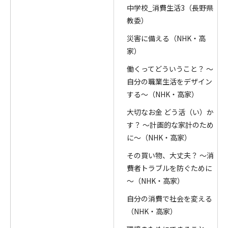
中学校_消費生活3（長野県
教委）
災害に備える（NHK・高
家）
働くってどういうこと？ ～
自分の職業生活をデザイン
する～（NHK・高家）
大切なお金 どう活（い）か
す？ ～計画的な家計のため
に～（NHK・高家）
その買い物、大丈夫？ ～消
費者トラブルを防ぐために
～（NHK・高家）
自分の消費で社会を変える
（NHK・高家）