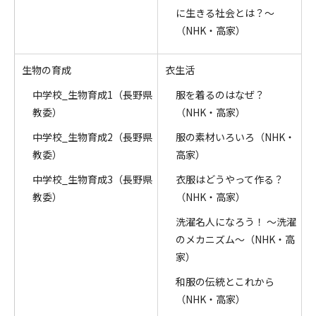
に生きる社会とは？～
（NHK・高家）
生物の育成
衣生活
中学校_生物育成1（長野県
服を着るのはなぜ？
教委）
（NHK・高家）
中学校_生物育成2（長野県
服の素材いろいろ（NHK・
教委）
高家）
中学校_生物育成3（長野県
衣服はどうやって作る？
教委）
（NHK・高家）
洗濯名人になろう！ ～洗濯
のメカニズム～（NHK・高
家）
和服の伝統とこれから
（NHK・高家）