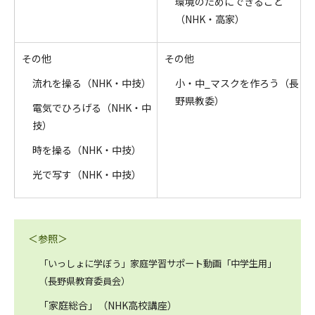
環境のためにできること
（NHK・高家）
その他
その他
流れを操る（NHK・中技）
小・中_マスクを作ろう（長
野県教委）
電気でひろげる（NHK・中
技）
時を操る（NHK・中技）
光で写す（NHK・中技）
＜参照＞
「いっしょに学ぼう」家庭学習サポート動画「中学生用」
（長野県教育委員会）
「家庭総合」（NHK高校講座）