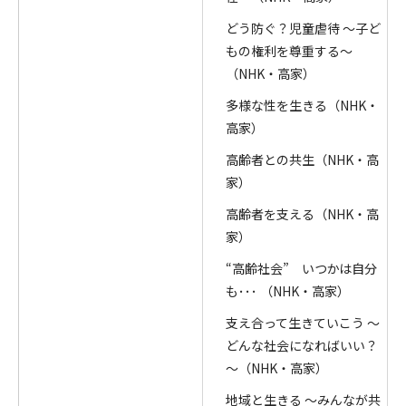
どう防ぐ？児童虐待 ～子ど
もの権利を尊重する～
（NHK・高家）
多様な性を生きる（NHK・
高家）
高齢者との共生（NHK・高
家）
高齢者を支える（NHK・高
家）
“高齢社会” いつかは自分
も･･･ （NHK・高家）
支え合って生きていこう ～
どんな社会になればいい？
～（NHK・高家）
地域と生きる ～みんなが共