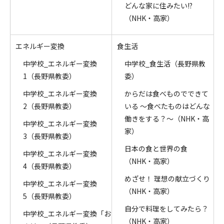
どんな家に住みたい!?
（NHK・高家）
エネルギー変換
食生活
中学校_エネルギー変換
中学校_食生活（長野県教
1（長野県教委）
委）
中学校_エネルギー変換
からだは食べものでできて
2（長野県教委）
いる ～食べたものはどんな
働きをする？～（NHK・高
中学校_エネルギー変換
家）
3（長野県教委）
日本の食と世界の食
中学校_エネルギー変換
（NHK・高家）
4（長野県教委）
めざせ！ 理想の献立づくり
中学校_エネルギー変換
（NHK・高家）
5（長野県教委）
自分で料理をしてみたら？
中学校_エネルギー変換「お
（NHK・高家）