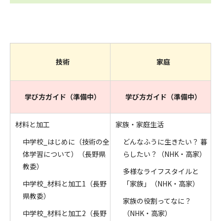
技術
家庭
学び方ガイド（準備中）
学び方ガイド（準備中）
材料と加工
家族・家庭生活
中学校_はじめに（技術の全
どんなふうに生きたい？ 暮
体学習について）（長野県
らしたい？（NHK・高家）
教委）
多様なライフスタイルと
中学校_材料と加工1（長野
「家族」（NHK・高家）
県教委）
家族の役割ってなに？
中学校_材料と加工2（長野
（NHK・高家）