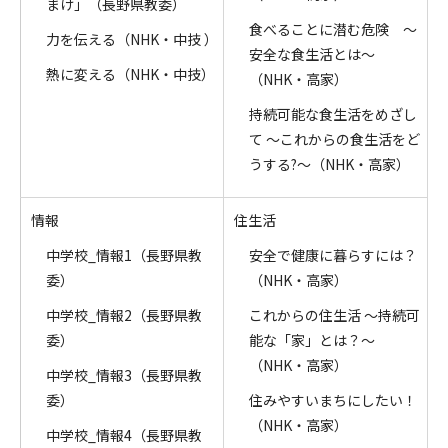
まけ」（長野県教委）
食べることに潜む危険 ～
力を伝える（NHK・中技 ）
安全な食生活とは～
熱に変える（NHK・中技）
（NHK・高家）
持続可能な食生活をめざし
て ～これからの食生活をど
うする?～（NHK・高家）
情報
住生活
中学校_情報1（長野県教
安全で健康に暮らすには？
委）
（NHK・高家）
中学校_情報2（長野県教
これからの住生活 ～持続可
委）
能な「家」とは？～
（NHK・高家）
中学校_情報3（長野県教
委）
住みやすいまちにしたい！
（NHK・高家）
中学校_情報4（長野県教