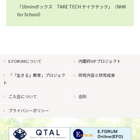
「10minボックス TAKE TECH テイクテック」（NHK
for School）
E.FORUMについて
内閣府SIPプロジェクト
「『生きる』教育」プロジェク
研究内容と研究成果
ト
ご入会について
会則
プライバシーポリシー