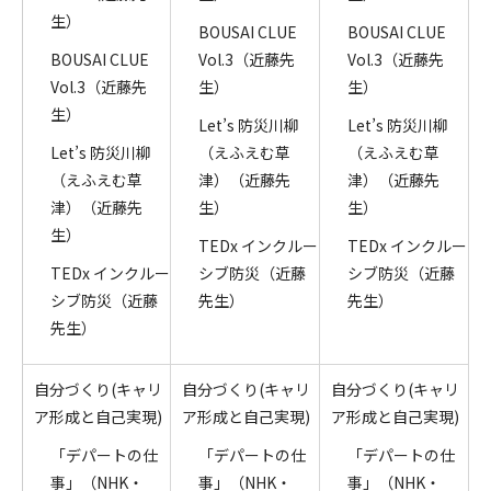
生）
BOUSAI CLUE
BOUSAI CLUE
BOUSAI CLUE
Vol.3（近藤先
Vol.3（近藤先
Vol.3（近藤先
生）
生）
生）
Let’s 防災川柳
Let’s 防災川柳
Let’s 防災川柳
（えふえむ草
（えふえむ草
（えふえむ草
津）（近藤先
津）（近藤先
津）（近藤先
生）
生）
生）
TEDx インクルー
TEDx インクルー
TEDx インクルー
シブ防災（近藤
シブ防災（近藤
シブ防災（近藤
先生）
先生）
先生）
自分づくり(キャリ
自分づくり(キャリ
自分づくり(キャリ
ア形成と自己実現)
ア形成と自己実現)
ア形成と自己実現)
「デパートの仕
「デパートの仕
「デパートの仕
事」（NHK・
事」（NHK・
事」（NHK・