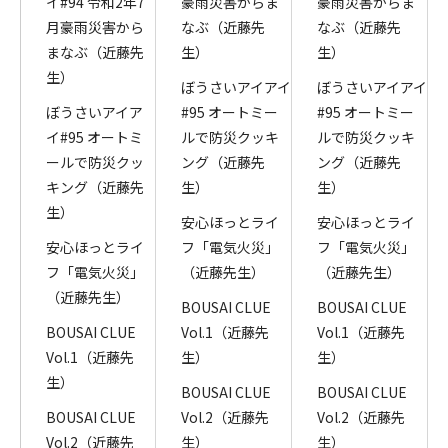
イ#94 令和2年7
豪雨災害からま
豪雨災害からま
月豪雨災害から
なぶ（近藤先
なぶ（近藤先
まなぶ（近藤先
生）
生）
生）
ぼうさいアイアイ
ぼうさいアイアイ
ぼうさいアイア
#95 オートミー
#95 オートミー
イ#95 オートミ
ルで防災クッキ
ルで防災クッキ
ールで防災クッ
ング（近藤先
ング（近藤先
キング（近藤先
生）
生）
生）
安心ほっとライ
安心ほっとライ
安心ほっとライ
フ「電気火災」
フ「電気火災」
フ「電気火災」
（近藤先生）
（近藤先生）
（近藤先生）
BOUSAI CLUE
BOUSAI CLUE
BOUSAI CLUE
Vol.1（近藤先
Vol.1（近藤先
Vol.1（近藤先
生）
生）
生）
BOUSAI CLUE
BOUSAI CLUE
BOUSAI CLUE
Vol.2（近藤先
Vol.2（近藤先
Vol.2（近藤先
生）
生）