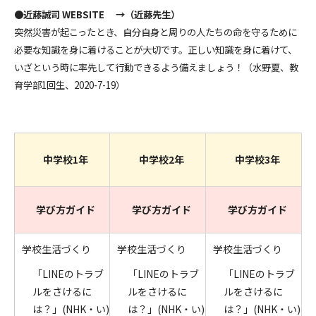
●
近藤誠司 WEBSITE
→（近藤先生）
突然災害が起こったとき、自分自身と周りの人たちの命を守るために
必要な知識を身に着けることが大切です。正しい知識を身に着けて、
いざという時に率先して行動できるよう備えましょう！（水野夏、教
育学部1回生、2020-7-19）
中学校1年
中学校2年
中学校3年
学び方ガイド
学び方ガイド
学び方ガイド
学校生活づくり
学校生活づくり
学校生活づくり
「LINEのトラブ
「LINEのトラブ
「LINEのトラブ
ルをさけるに
ルをさけるに
ルをさけるに
は？」(NHK・い)
は？」(NHK・い)
は？」(NHK・い)