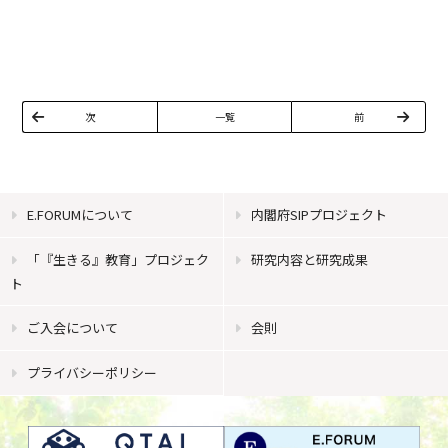
次
一覧
前
E.FORUMについて
内閣府SIPプロジェクト
「『生きる』教育」プロジェク
研究内容と研究成果
ト
ご入会について
会則
プライバシーポリシー