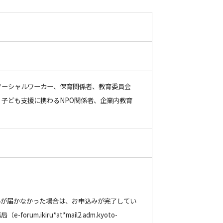
ソーシャルワーカー、保育関係者、教育委員会
子ども支援に携わるNPO関係者、企業内教育
ルが届かなかった場合は、お申込みが完了してい
kiru*at*mail2.adm.kyoto-