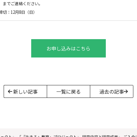
.jp）までご連絡ください。
締切：12月8日（日）
お申し込みはこちら
新しい記事
一覧に戻る
過去の記事
ジェクト
「『生きる』教育」プロジェクト
研究内容と研究成果
ご入会