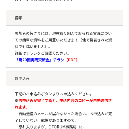
備考
参加者の皆さまには、現在取り組んでおられる実践につい
ての簡単な資料をご用意いただきます（他で発表された資
料でも構いません）。
詳細はチラシをご確認ください。
「第20回実践交流会」チラシ
（
PDF
）
お申込み
下記のお申込みボタンよりお申込みください。
※
お申込みが完了すると、申込内容のコピーが自動送信さ
れます。
自動送信のメールが届かなかった場合は、お申込みが完
了していない可能性がありますので、
恐れ入りますが、E.FORUM事務局（e-