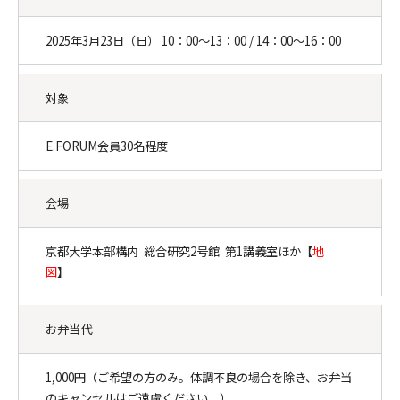
2025年3月23日（日） 10：00～13：00 / 14：00～16：00
対象
E.FORUM会員30名程度
会場
京都大学本部構内 総合研究2号館 第1講義室ほか【
地
図
】
お弁当代
1,000円（ご希望の方のみ。体調不良の場合を除き、お弁当
のキャンセルはご遠慮ください。）