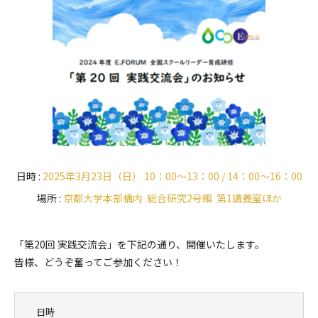
日時 :
2025年3月23日（日） 10：00～13：00 / 14：00～16：00
場所 :
京都大学本部構内 総合研究2号館 第1講義室ほか
「第20回 実践交流会」を下記の通り、開催いたします。
皆様、どうぞ奮ってご参加ください！
日時