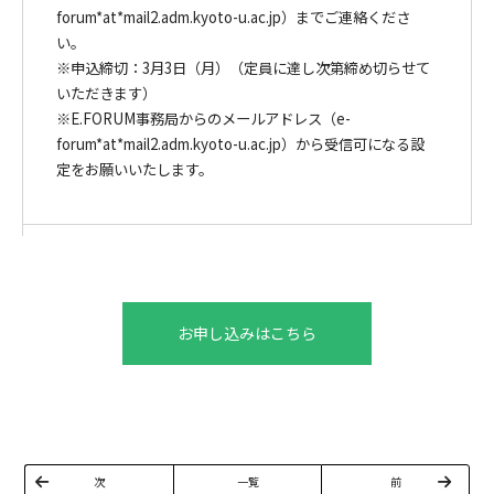
forum*at*mail2.adm.kyoto-u.ac.jp）までご連絡くださ
い。
※申込締切：3月3日（月）（定員に達し次第締め切らせて
いただきます）
※E.FORUM事務局からのメールアドレス（e-
forum*at*mail2.adm.kyoto-u.ac.jp）から受信可になる設
定をお願いいたします。
お申し込みはこちら
次
一覧
前