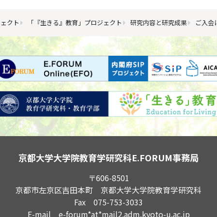
ジェクト
「『生きる』教育」プロジェクト
研究内容と研究成果
ご入会
京都大学大学院教育学研究科
E.FORUM事務局
〒606-8501
京都市左京区吉田本町 京都大学大学院教育学研究科
Fax 075-753-3033
E-mail e-forum*at*mail2.adm.kyoto-u.ac.jp