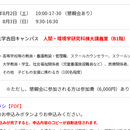
5年8月2日（土） 10:00-17-30 （懇親会あり）
日（日） 9:30-16:30
大学吉田キャンパス
人間・環境学研究科棟大講義室（B1階）
・高等学校等の教員・養護教諭・管理職、スクールカウンセラー、スクール
、大学教員・学生、社会福祉関係者（児童養護施設職員など）、医療関係者、
、その他 子どもの支援に携わる方（100名程度）
 ※ただし、懇親会に参加される方は参加費（6,000円）あり
ラシ
【
PDF
】
のお申込みボタンよりお申込みください。
込みが完了すると、申込内容のコピーが自動送信されます。