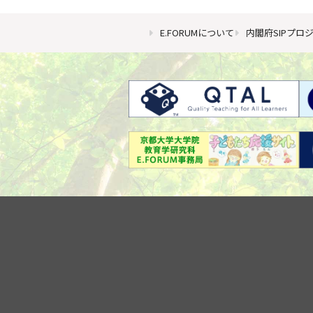
E.FORUMについて
内閣府SIPプロ