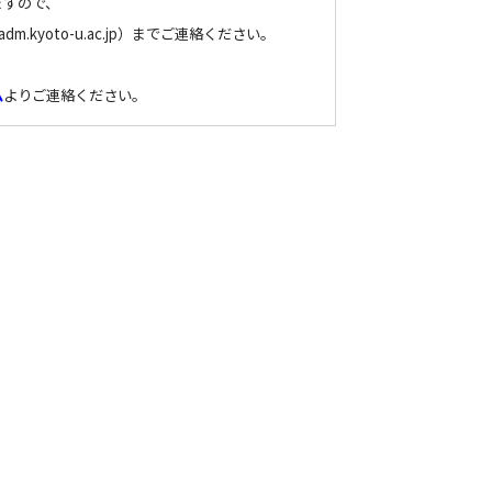
ますので、
dm.kyoto-u.ac.jp）までご連絡ください。
ム
よりご連絡ください。