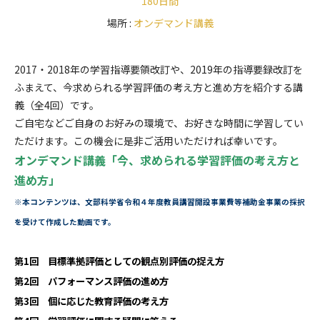
180日間
場所 :
オンデマンド講義
2017・2018年の学習指導要領改訂や、2019年の指導要録改訂を
ふまえて、今求められる学習評価の考え方と進め方を紹介する講
義（全4回）です。
ご自宅などご自身のお好みの環境で、お好きな時間に学習してい
ただけます。この機会に是非ご活用いただければ幸いです。
オンデマンド講義「今、求められる学習評価の考え方と
進め方」
※本コンテンツは、文部科学省令和４年度教員講習開設事業費等補助金事業の採択
を受けて作成した動画です。
第1回 目標準拠評価としての観点別評価の捉え方
第2回 パフォーマンス評価の進め方
第3回 個に応じた教育評価の考え方