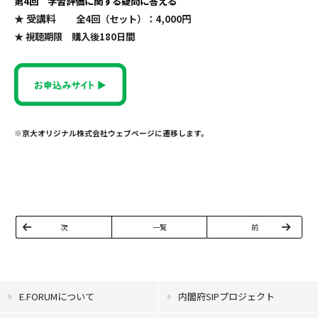
第4回 学習評価に関する疑問に答える
★ 受講料
全4回（セット）：4,000円
★ 視聴期限 購入後180日間
※京大オリジナル株式会社ウェブページに遷移します。
次
一覧
前
E.FORUMについて
内閣府SIPプロジェクト