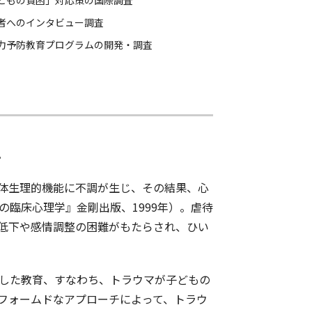
者への
インタビュー調査
力予防教育プログラムの開発・調査
。
体生理的機能に不調が生じ、その結果、心
臨床心理学』金剛出版、1999年）。虐待
低下や感情調整の困難がもたらされ、ひい
した教育、すなわち、トラウマが子どもの
フォームドなアプローチによって、トラウ