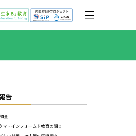
報告
D調査
ウマ・
インフォームド教育の調査
どもの貧困」対応策の
国際調査