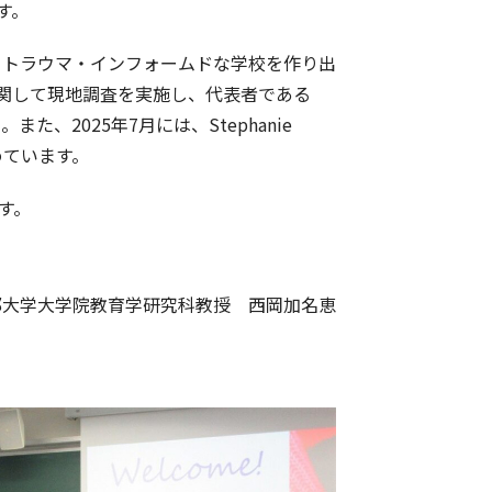
す。
、トラウマ・インフォームドな学校を作り出
chools）に関して現地調査を実施し、代表者である
た、2025年7月には、Stephanie
めています。
す。
京都大学大学院教育学研究科教授 西岡加名恵