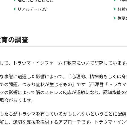
リアルデートDV
経験
性暴
教育の調査
して、トラウマ・インフォームド教育について研究しています
な事態に遭遇した影響によって、「心理的、精神的もしくは身
での問題、つまり症状が生じるもの」です（西澤哲『トラウマの
マの影響によって脳のストレス反応が過敏になり、認知機能の
場合があります。
もたちがトラウマを有しているかもしれないということに配慮
解し、適切な支援を提供するアプローチです。トラウマ・イン