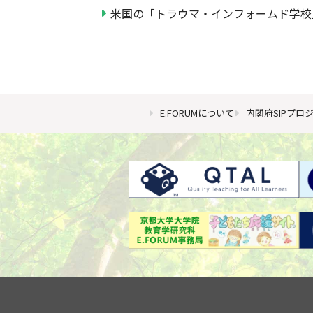
米国の「トラウマ・インフォームド学校
E.FORUMについて
内閣府SIPプロ