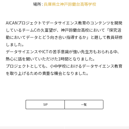
場所 :
兵庫県立神戸鈴蘭台高等学校
AICANプロジェクトでデータサイエンス教育のコンテンツを開発
しているチームC
の久富望が、神戸鈴蘭台高校において「
探究活
動においてデータとどう向き合い指導するか」
と題して教員研修
しました。
データサイエンスやICTの苦手意識が強い
先生方もおられる中、
熱心に話を聞いていただけた1時間となりました。
プロジェクトとしても、小中学校におけるデータサイエンス教育
を取り上げるための貴重な機会となりました。
SIP
一覧