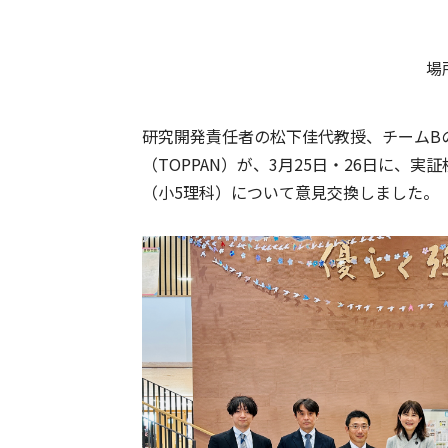
場所
研究開発責任者の松下佳代教授、チームB
（TOPPAN）が、3月25日・26日に、
実証
（小5理科）
について意見交換しました。