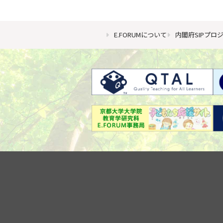
E.FORUMについて
内閣府SIPプロ