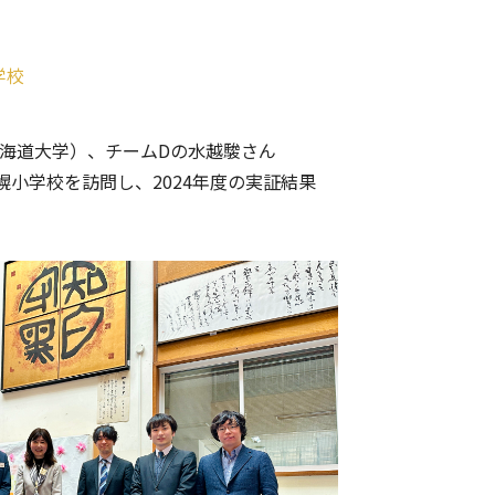
学校
海道大学）、チームDの水
越駿さん
幌小学校を訪問し、2024年度の実証結果