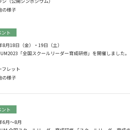
ラシ（公開シンポジウム）
施の様子
ベント
3年8月18日（金）・19日（土）
ORUM2023「全国スクールリーダー育成研修」を開催しました。
ーフレット
施の様子
ベント
2年6月～8月