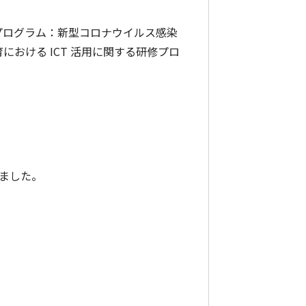
ド臨時プログラム：新型コロナウイルス感染
おける ICT 活用に関する研修プロ
しました。