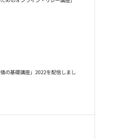
成のためのオンライン・リレー講座」
評価の基礎講座」2022を配信しまし