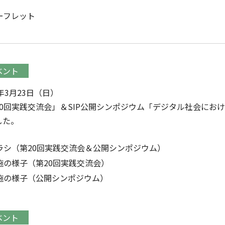
ーフレット
ベント
5年3月23日（日）
20回実践交流会」＆SIP公開シンポジウム「デジタル社会にお
した。
ラシ（第20回実践交流会＆公開シンポジウム）
施の様子（第20回実践交流会）
施の様子（公開シンポジウム）
ベント