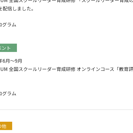
FORUM 全国スクールリーダー育成研修 「スクールリーダー育
2を配信しました。
ログラム
ベント
2年6月～9月
ORUM 全国スクールリーダー育成研修 オンラインコース「教育
ログラム
の他