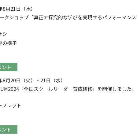
4年8月21日（水）
Pワークショップ「真正で探究的な学びを実現するパフォーマン
ラシ
施の様子
ベント
4年8月20日（火）・21日（水）
ORUM2024「全国スクールリーダー育成研修」を開催しました。
ーフレット
ベント