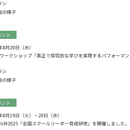
ラシ
施の様子
ベント
5年8月20日（水）
回ワークショップ「真正で探究的な学びを実現するパフォーマ
ラシ
施の様子
ベント
5年8月19日（火）・20日（水）
ORUM2025「全国スクールリーダー育成研修」を開催しました。