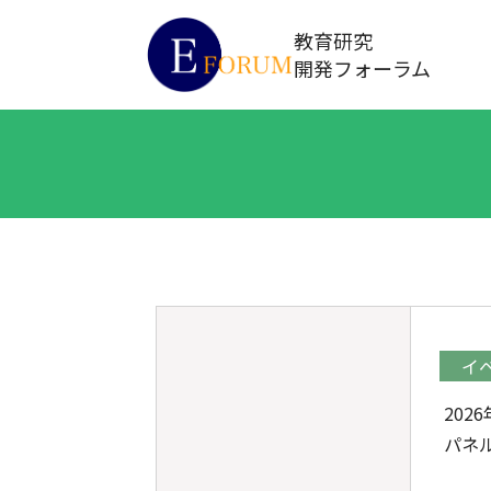
教育研究
開発フォーラム
イ
202
パネ