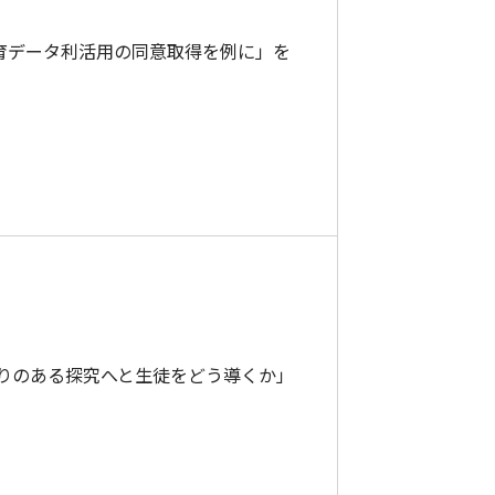
る教育データ利活用の同意取得を例に」を
まりのある探究へと生徒をどう導くか」